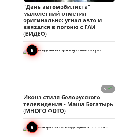
"День автомобилиста"
малолетний отметил
оригинально: угнал авто и
ввязался в погоню с ГАИ
(ВИДЕО)

5
Икона стиля белорусского
телевидения - Маша Богатырь
(МНОГО ФОТО)