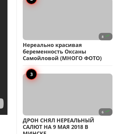

8
Нереально красивая
беременность Оксаны
Самойловой (МНОГО ФОТО)

6
ДРОН СНЯЛ НЕРЕАЛЬНЫЙ
САЛЮТ НА 9 МАЯ 2018 В
МИНСКЕ