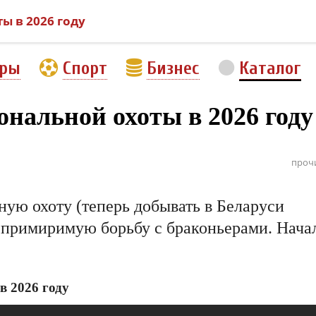
ы в 2026 году
еры
Спорт
Бизнес
Каталог
нальной охоты в 2026 году
проч
ную охоту (теперь добывать в Беларуси
непримиримую борьбу с браконьерами. Нача
в 2026 году