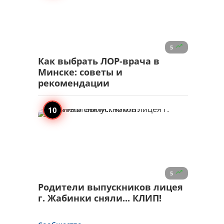

5
Как выбрать ЛОР-врача в
Минске: советы и
рекомендации

5
Родители выпускников лицея
г. Жабинки сняли... КЛИП!