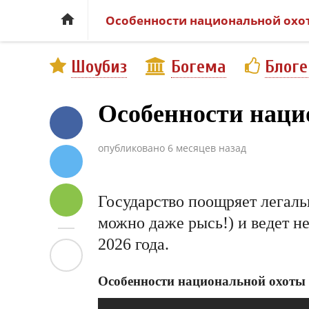

Особенности национальной охот
Шоубиз
Богема
Блог
Особенности нацио
опубликовано
6 месяцев назад
Государство поощряет легаль
можно даже рысь!) и ведет 
2026 года.
Особенности национальной охоты 