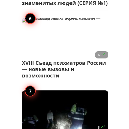
знаменитых людей (СЕРИЯ №1)

6
XVIII Съезд психиатров России
— новые вызовы и
возможности

5