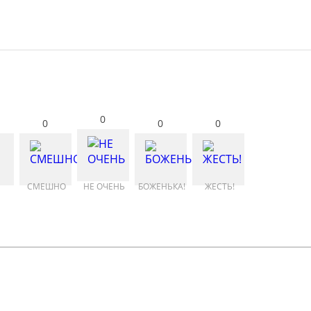
0
0
0
0
СМЕШНО
НЕ ОЧЕНЬ
БОЖЕНЬКА!
ЖЕСТЬ!