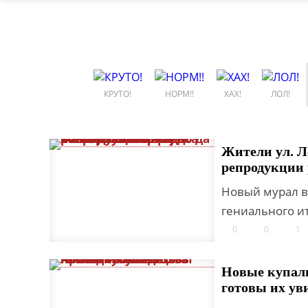
КРУТО!
НОРМ!!
ХАХ!
ЛОЛ!
Жители ул. Л
репродукции 
Новый мурал в
гениального ит
0
0
1
Новые купал
готовы их ув