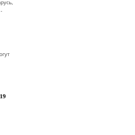
русь,
-
огут
19