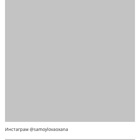
Инстаграм @samoylovaoxana