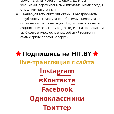
моменты жизни этого человека, делиться
эмоциями, переживаниями, впечатлениями звезды
с нашими читателями.
В Беларуси есть светская жизнь, в Беларуси есть
шоубизнес, в Беларуси есть богема, в Беларуси есть
богатые и успешные люди. Подпишитесь на нас в
социальных сетях, почаще заходите на наш сайт – и
вы будете в курсе основных событий из жизни
самых ярких персон Беларуси.
Подпишись на HIT.BY
live-трансляция с сайта
Instagram
вКонтакте
Facebook
Oдноклассники
Твиттер