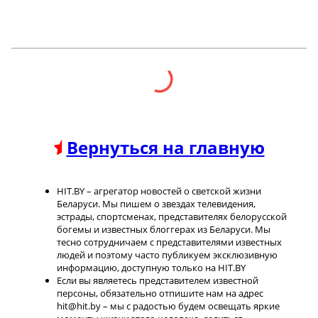
Вернуться на главную
HIT.BY – агрегатор новостей о светской жизни
Беларуси. Мы пишем о звездах телевидения,
эстрады, спортсменах, представителях белорусской
богемы и известных блоггерах из Беларуси. Мы
тесно сотрудничаем с представителями известных
людей и поэтому часто публикуем эксклюзивную
информацию, доступную только на HIT.BY
Если вы являетесь представителем известной
персоны, обязательно отпишите нам на адрес
hit@hit.by – мы с радостью будем освещать яркие