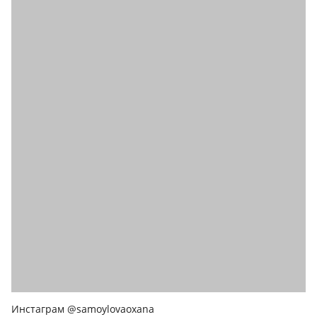
Инстаграм @samoylovaoxana