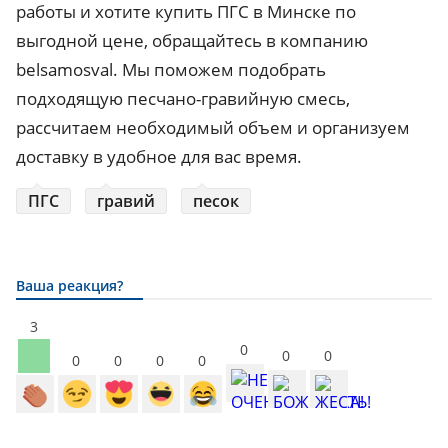
работы и хотите купить ПГС в Минске по
выгодной цене, обращайтесь в компанию
belsamosval. Мы поможем подобрать
подходящую песчано-гравийную смесь,
рассчитаем необходимый объем и организуем
доставку в удобное для вас время.
ПГС
гравий
песок
Ваша реакция?
3
0
0
0
0
0
0
0