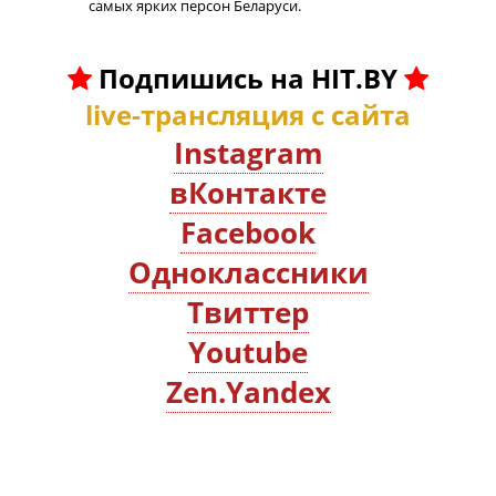
самых ярких персон Беларуси.
Подпишись на HIT.BY
live-трансляция с сайта
Instagram
вКонтакте
Facebook
Oдноклассники
Твиттер
Youtube
Zen.Yandex