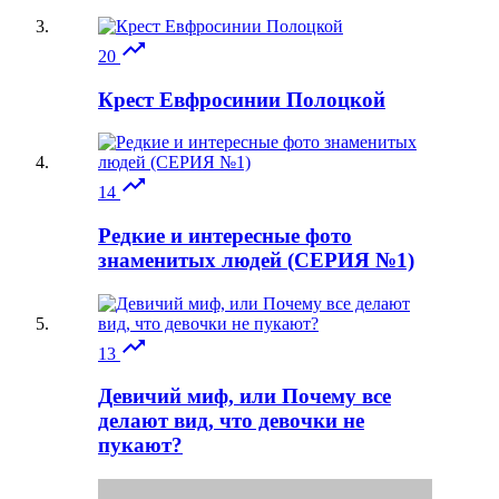

20
Крест Евфросинии Полоцкой

14
Редкие и интересные фото
знаменитых людей (СЕРИЯ №1)

13
Девичий миф, или Почему все
делают вид, что девочки не
пукают?