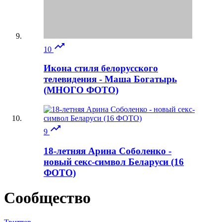

10
Икона стиля белорусского
телевидения - Маша Богатырь
(МНОГО ФОТО)

9
18-летняя Арина Соболенко -
новый секс-символ Беларуси (16
ФОТО)
Сообщество