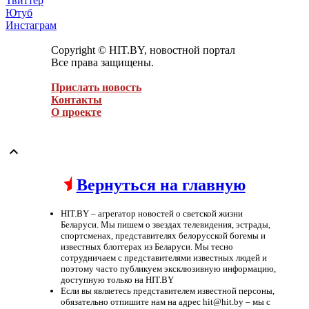
Твиттер
Ютуб
Инстаграм
Copyright © HIT.BY, новостной портал
Все права защищены.
Прислать новость
Контакты
О проекте

Вернуться на главную
HIT.BY – агрегатор новостей о светской жизни
Беларуси. Мы пишем о звездах телевидения, эстрады,
спортсменах, представителях белорусской богемы и
известных блоггерах из Беларуси. Мы тесно
сотрудничаем с представителями известных людей и
поэтому часто публикуем эксклюзивную информацию,
доступную только на HIT.BY
Если вы являетесь представителем известной персоны,
обязательно отпишите нам на адрес hit@hit.by – мы с