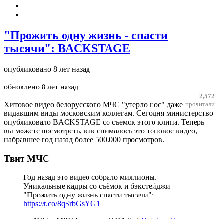
"Прожить одну жизнь - спасти
тысячи": BACKSTAGE
опубликовано
8 лет назад
—
обновлено
8 лет назад
2,572
Хитовое видео белорусского МЧС "утерло нос" даже
прочитали
видавшим виды московским коллегам. Сегодня министерство
опубликовало BACKSTAGE со съемок этого клипа. Теперь
вы можете посмотреть, как снималось это топовое видео,
набравшее год назад более 500.000 просмотров.
Твит МЧС
Год назад это видео собрало миллионы.
Уникальные кадры со съёмок и бэкстейджи
"Прожить одну жизнь спасти тысячи":
https://t.co/8qSrbGsYG1