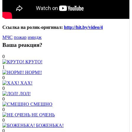
Ссылка на ролик-оригинал:
http://hit.by/video/4
МЧС
пожар
имидж
Ваша реакция?
0
КРУТО!
1
НОРМ!!
0
ХАХ!
0
ЛОЛ!
0
СМЕШНО
0
НЕ ОЧЕНЬ
0
БОЖЕНЬКА!
0