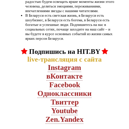
радостью будем освещать яркие моменты жизни этого
человека, делиться эмоциями, переживаниями,
впечатлениями звезды с нашими читателями.
В Беларуси есть светская жизнь, в Беларуси есть
шоубизнес, в Беларуси есть богема, в Беларуси есть
богатые и успешные люди. Подпишитесь на нас в
социальных сетях, почаще заходите на наш сайт – и
вы будете в курсе основных событий из жизни самых
ярких персон Беларуси.
Подпишись на HIT.BY
live-трансляция с сайта
Instagram
вКонтакте
Facebook
Oдноклассники
Твиттер
Youtube
Zen.Yandex