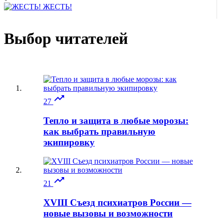
ЖЕСТЬ!
Выбор читателей

27
Тепло и защита в любые морозы:
как выбрать правильную
экипировку

21
XVIII Съезд психиатров России —
новые вызовы и возможности