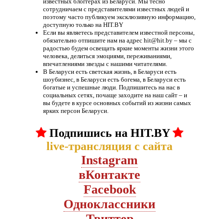
известных блоггерах из Беларуси. Мы тесно
сотрудничаем с представителями известных людей и
поэтому часто публикуем эксклюзивную информацию,
доступную только на HIT.BY
Если вы являетесь представителем известной персоны,
обязательно отпишите нам на адрес hit@hit.by – мы с
радостью будем освещать яркие моменты жизни этого
человека, делиться эмоциями, переживаниями,
впечатлениями звезды с нашими читателями.
В Беларуси есть светская жизнь, в Беларуси есть
шоубизнес, в Беларуси есть богема, в Беларуси есть
богатые и успешные люди. Подпишитесь на нас в
социальных сетях, почаще заходите на наш сайт – и
вы будете в курсе основных событий из жизни самых
ярких персон Беларуси.
Подпишись на HIT.BY
live-трансляция с сайта
Instagram
вКонтакте
Facebook
Oдноклассники
Твиттер