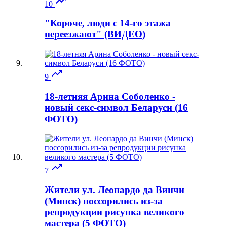

10
"Короче, люди с 14-го этажа
переезжают" (ВИДЕО)

9
18-летняя Арина Соболенко -
новый секс-символ Беларуси (16
ФОТО)

7
Жители ул. Леонардо да Винчи
(Минск) поссорились из-за
репродукции рисунка великого
мастера (5 ФОТО)