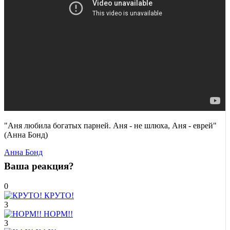
"Аня любила богатых парней. Аня - не шлюха, Аня - еврей"
(Анна Бонд)
Анна Бонд
Ваша реакция?
0
КРУТО!
3
НОРМ!!
3