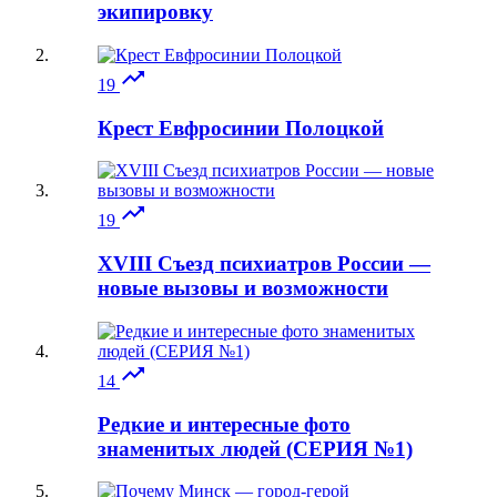
экипировку

19
Крест Евфросинии Полоцкой

19
XVIII Съезд психиатров России —
новые вызовы и возможности

14
Редкие и интересные фото
знаменитых людей (СЕРИЯ №1)