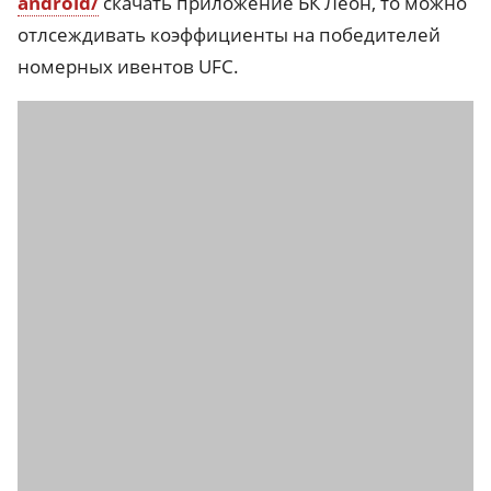
android/
скачать приложение БК Леон, то можно
отлсеждивать коэффициенты на победителей
номерных ивентов UFC.