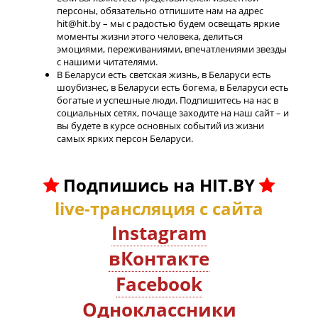
персоны, обязательно отпишите нам на адрес
hit@hit.by – мы с радостью будем освещать яркие
моменты жизни этого человека, делиться
эмоциями, переживаниями, впечатлениями звезды
с нашими читателями.
В Беларуси есть светская жизнь, в Беларуси есть
шоубизнес, в Беларуси есть богема, в Беларуси есть
богатые и успешные люди. Подпишитесь на нас в
социальных сетях, почаще заходите на наш сайт – и
вы будете в курсе основных событий из жизни
самых ярких персон Беларуси.
Подпишись на HIT.BY
live-трансляция с сайта
Instagram
вКонтакте
Facebook
Oдноклассники