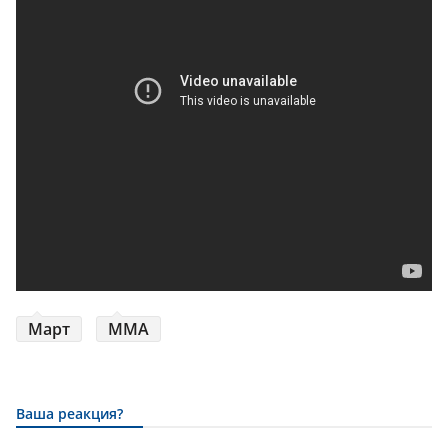
Март
ММА
Ваша реакция?