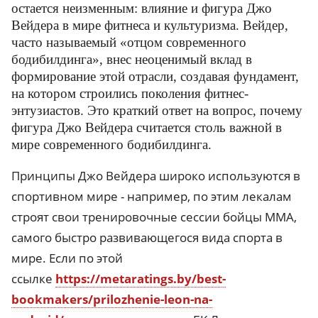
остается неизменным: влияние и фигура Джо
Вейдера в мире фитнеса и культуризма. Вейдер,
часто называемый «отцом современного
бодибилдинга», внес неоценимый вклад в
формирование этой отрасли, создавая фундамент,
на котором строились поколения фитнес-
энтузиастов. Это краткий ответ на вопрос, почему
фигура Джо Вейдера считается столь важной в
мире современного бодибилдинга.
Принципы Джо Вейдера широко используются в
спортивном мире - например, по этим лекалам
строят свои тренировочные сессии бойцы ММА,
самого быстро развивающегося вида спорта в
мире. Если по этой
ссылке
https://metaratings.by/best-
bookmakers/prilozhenie-leon-na-