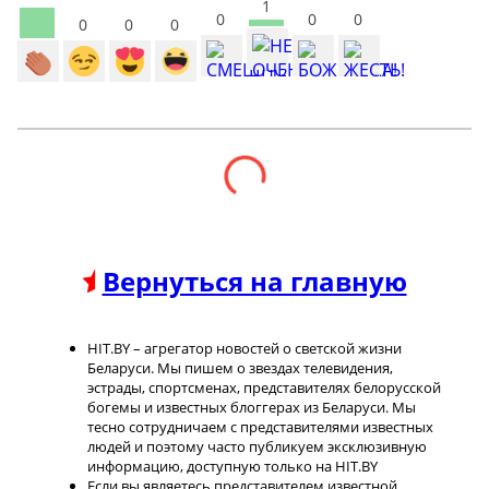
1
0
0
0
0
0
0
Вернуться на главную
HIT.BY – агрегатор новостей о светской жизни
Беларуси. Мы пишем о звездах телевидения,
эстрады, спортсменах, представителях белорусской
богемы и известных блоггерах из Беларуси. Мы
тесно сотрудничаем с представителями известных
людей и поэтому часто публикуем эксклюзивную
информацию, доступную только на HIT.BY
Если вы являетесь представителем известной