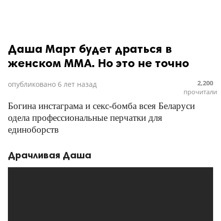
Даша Март будет драться в
женском ММА. Но это не точно
2,200
опубликовано
6 лет назад
прочитали
Богина инстаграма и секс-бомба всея Беларуси
одела профессиональные перчатки для
единоборств
Драчливая Даша