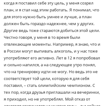
когда я поставил себе эту цель, у меня созрел
план, и я стал над этим работать. Я понимал, что
для этого нужно быть умнее и лучше, а план
должен быть гораздо надежнее, чем у других.
Другие ведь тоже стараются добиться этой цели.
Честно говоря, у меня в то время были
отвлекающие моменты. Например, я знаю, что и
в России могут выпивать алкоголь, и у нас тоже
употребляют его активно. Лет в 12 я попробовал
и сильно напился, а на следующее утро понял,
что на тренировку идти не могу. Но ведь это не
соответствует той цели, которую я для себя
поставил, – стать олимпийским чемпионом. С
тех пор, когда друзья приглашали на вечеринки,
я приходил, но не употреблял. Мой отказ от
алкоголя сохранился на многие годы – я и сейчас