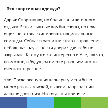
– Это спортивная одежда?
Дарья: Спортивная, но больше для активного
отдыха. Есть и лыжные комбинезоны, но пока
еще я не готова экипировать национальные
команды. Сейчас в развитии этого направления
небольшая пауза, но эти двери я для себя не
закрываю. К тому же это интересно и Уле, так что,
возможно, в будущем вместе разовьем что-то
очень интересное.
Уле: После окончания карьеры у меня было
много разных мыслей, в каком направлении
дальше двигаться. Но когда мы приняли
предложение из Китая (Бьорндален в сентябре
стал главным тренером китайской сборной по