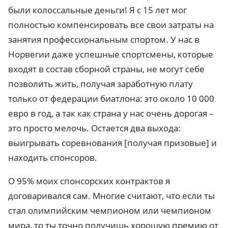
были колоссальные деньги! Я с 15 лет мог
полностью компенсировать все свои затраты на
занятия профессиональным спортом. У нас в
Норвегии даже успешные спортсмены, которые
входят в состав сборной страны, не могут себе
позволить жить, получая заработную плату
только от федерации биатлона: это около 10 000
евро в год, а так как страна у нас очень дорогая –
это просто мелочь. Остается два выхода:
выигрывать соревнования [получая призовые] и
находить спонсоров.
О 95% моих спонсорских контрактов я
договаривался сам. Многие считают, что если ты
стал олимпийским чемпионом или чемпионом
мира, то ты точно получишь хорошую премию от