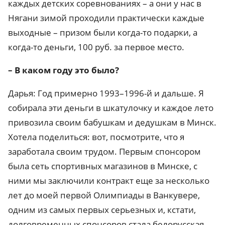
каждых детских соревнованиях – а они у нас в
Нягани зимой проходили практически каждые
выходные – призом были когда-то подарки, а
когда-то деньги, 100 руб. за первое место.
– В каком году это было?
Дарья: Год примерно 1993–1996-й и дальше. Я
собирала эти деньги в шкатулочку и каждое лето
привозила своим бабушкам и дедушкам в Минск.
Хотела поделиться: вот, посмотрите, что я
заработала своим трудом. Первым спонсором
была сеть спортивных магазинов в Минске, с
ними мы заключили контракт еще за несколько
лет до моей первой Олимпиады в Ванкувере,
одним из самых первых серьезных и, кстати,
долговременных спонсоров стала белорусская