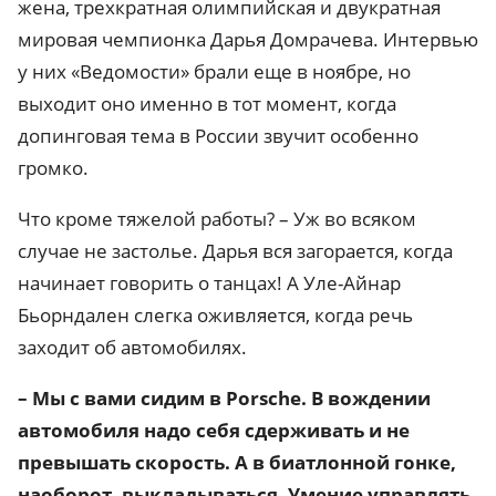
жена, трехкратная олимпийская и двукратная
мировая чемпионка Дарья Домрачева. Интервью
у них «Ведомости» брали еще в ноябре, но
выходит оно именно в тот момент, когда
допинговая тема в России звучит особенно
громко.
Что кроме тяжелой работы? – Уж во всяком
случае не застолье. Дарья вся загорается, когда
начинает говорить о танцах! А Уле-Айнар
Бьорндален слегка оживляется, когда речь
заходит об автомобилях.
– Мы с вами сидим в Porsсhe. В вождении
автомобиля надо себя сдерживать и не
превышать скорость. А в биатлонной гонке,
наоборот, выкладываться. Умение управлять