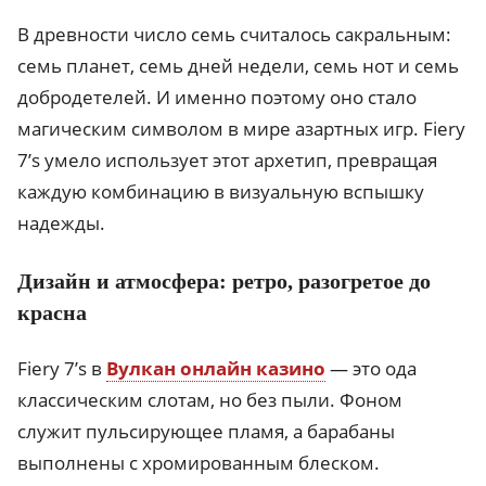
В древности число семь считалось сакральным:
семь планет, семь дней недели, семь нот и семь
добродетелей. И именно поэтому оно стало
магическим символом в мире азартных игр. Fiery
7’s умело использует этот архетип, превращая
каждую комбинацию в визуальную вспышку
надежды.
Дизайн и атмосфера: ретро, разогретое до
красна
Fiery 7’s в
Вулкан онлайн казино
— это ода
классическим слотам, но без пыли. Фоном
служит пульсирующее пламя, а барабаны
выполнены с хромированным блеском.