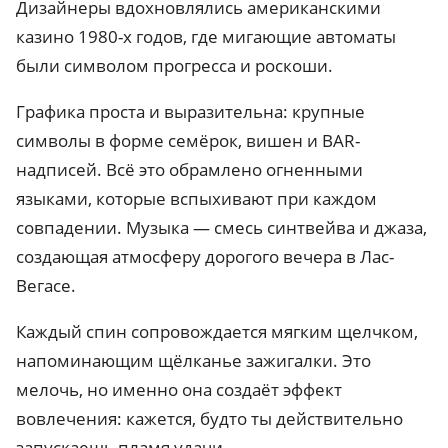
Дизайнеры вдохновлялись американскими
казино 1980-х годов, где мигающие автоматы
были символом прогресса и роскоши.
Графика проста и выразительна: крупные
символы в форме семёрок, вишен и BAR-
надписей. Всё это обрамлено огненными
языками, которые вспыхивают при каждом
совпадении. Музыка — смесь синтвейва и джаза,
создающая атмосферу дорогого вечера в Лас-
Вегасе.
Каждый спин сопровождается мягким щелчком,
напоминающим щёлканье зажигалки. Это
мелочь, но именно она создаёт эффект
вовлечения: кажется, будто ты действительно
запускаешь пламя удачи.