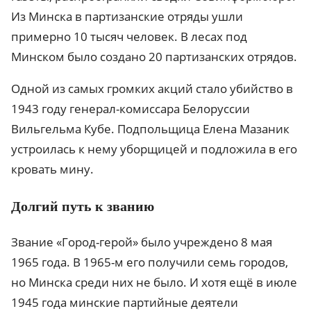
Из Минска в партизанские отряды ушли
примерно 10 тысяч человек. В лесах под
Минском было создано 20 партизанских отрядов.
Одной из самых громких акций стало убийство в
1943 году генерал-комиссара Белоруссии
Вильгельма Кубе. Подпольщица Елена Мазаник
устроилась к нему уборщицей и подложила в его
кровать мину.
Долгий путь к званию
Звание «Город-герой» было учреждено 8 мая
1965 года. В 1965-м его получили семь городов,
но Минска среди них не было. И хотя ещё в июле
1945 года минские партийные деятели