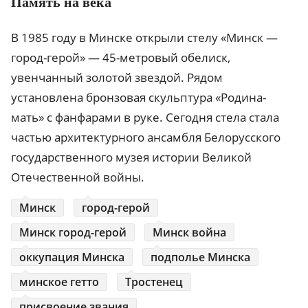
Память на века
В 1985 году в Минске открыли стелу «Минск —
город-герой» — 45-метровый обелиск,
увенчанный золотой звездой. Рядом
установлена бронзовая скульптура «Родина-
мать» с фанфарами в руке. Сегодня стела стала
частью архитектурного ансамбля Белорусского
государственного музея истории Великой
Отечественной войны.
Минск
город-герой
Минск город-герой
Минск война
оккупация Минска
подполье Минска
минское гетто
Тростенец
присвоение звания