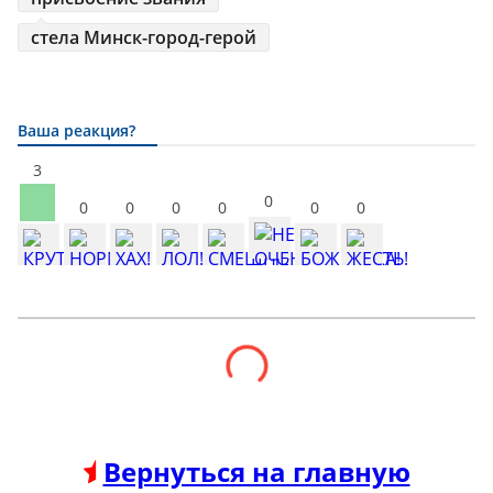
стела Минск-город-герой
Ваша реакция?
3
0
0
0
0
0
0
0
Вернуться на главную