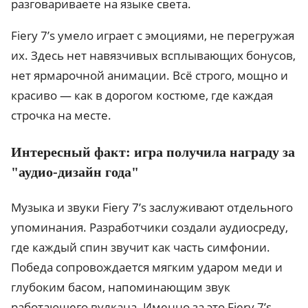
разговариваете на языке света.
Fiery 7’s умело играет с эмоциями, не перегружая
их. Здесь нет навязчивых всплывающих бонусов,
нет ярмарочной анимации. Всё строго, мощно и
красиво — как в дорогом костюме, где каждая
строчка на месте.
Интересный факт: игра получила награду за
"аудио-дизайн года"
Музыка и звуки Fiery 7’s заслуживают отдельного
упоминания. Разработчики создали аудиосреду,
где каждый спин звучит как часть симфонии.
Победа сопровождается мягким ударом меди и
глубоким басом, напоминающим звук
работающего вулкана. Именно за это Fiery 7’s