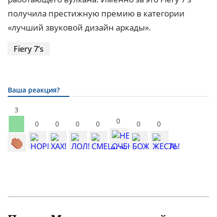
получила престижную премию в категории
«лучший звуковой дизайн аркады».
Fiery 7’s
Ваша реакция?
3
0
0
0
0
0
0
0