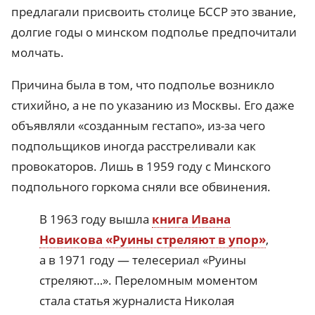
предлагали присвоить столице БССР это звание,
долгие годы о минском подполье предпочитали
молчать.
Причина была в том, что подполье возникло
стихийно, а не по указанию из Москвы. Его даже
объявляли «созданным гестапо», из-за чего
подпольщиков иногда расстреливали как
провокаторов. Лишь в 1959 году с Минского
подпольного горкома сняли все обвинения.
В 1963 году вышла
книга Ивана
Новикова «Руины стреляют в упор»
,
а в 1971 году — телесериал «Руины
стреляют…». Переломным моментом
стала статья журналиста Николая