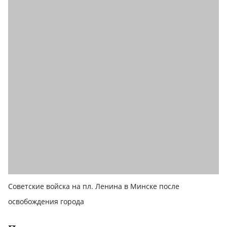
Советские войска на пл. Ленина в Минске после
освобождения города