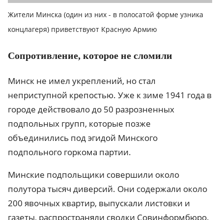
Жители Минска (один из них - в полосатой форме узника
концлагеря) приветствуют Красную Армию
Сопротивление, которое не сломили
Минск не имел укреплений, но стал
неприступной крепостью. Уже к зиме 1941 года в
городе действовало до 50 разрозненных
подпольных групп, которые позже
объединились под эгидой Минского
подпольного горкома партии.
Минские подпольщики совершили около
полутора тысяч диверсий. Они содержали около
200 явочных квартир, выпускали листовки и
газеты, распространяли сводки Совинформбюро.