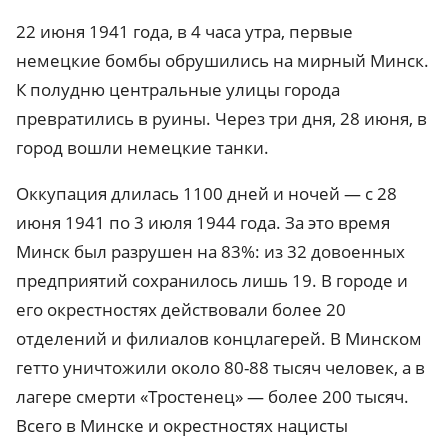
22 июня 1941 года, в 4 часа утра, первые
немецкие бомбы обрушились на мирный Минск.
К полудню центральные улицы города
превратились в руины. Через три дня, 28 июня, в
город вошли немецкие танки.
Оккупация длилась 1100 дней и ночей — с 28
июня 1941 по 3 июля 1944 года. За это время
Минск был разрушен на 83%: из 32 довоенных
предприятий сохранилось лишь 19. В городе и
его окрестностях действовали более 20
отделений и филиалов концлагерей. В Минском
гетто уничтожили около 80-88 тысяч человек, а в
лагере смерти «Тростенец» — более 200 тысяч.
Всего в Минске и окрестностях нацисты