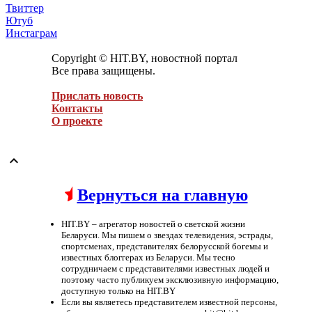
Твиттер
Ютуб
Инстаграм
Copyright © HIT.BY, новостной портал
Все права защищены.
Прислать новость
Контакты
О проекте

Вернуться на главную
HIT.BY – агрегатор новостей о светской жизни
Беларуси. Мы пишем о звездах телевидения, эстрады,
спортсменах, представителях белорусской богемы и
известных блоггерах из Беларуси. Мы тесно
сотрудничаем с представителями известных людей и
поэтому часто публикуем эксклюзивную информацию,
доступную только на HIT.BY
Если вы являетесь представителем известной персоны,