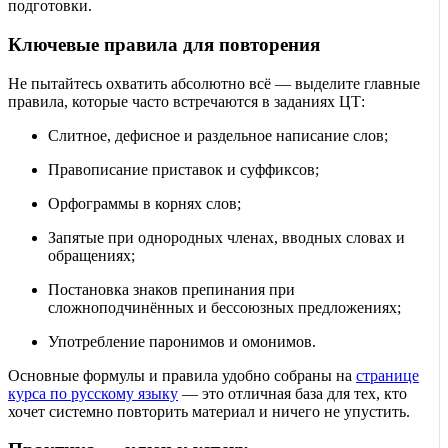
подготовки.
Ключевые правила для повторения
Не пытайтесь охватить абсолютно всё — выделите главные
правила, которые часто встречаются в заданиях ЦТ:
Слитное, дефисное и раздельное написание слов;
Правописание приставок и суффиксов;
Орфограммы в корнях слов;
Запятые при однородных членах, вводных словах и
обращениях;
Постановка знаков препинания при
сложноподчинённых и бессоюзных предложениях;
Употребление паронимов и омонимов.
Основные формулы и правила удобно собраны на
странице
курса по русскому языку
— это отличная база для тех, кто
хочет системно повторить материал и ничего не упустить.