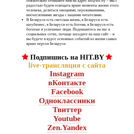
обязательно отпишите нам на адрес hit@hit.by – мы с
радостью будем освещать яркие моменты жизни этого
человека, делиться эмоциями, переживаниями,
впечатлениями звезды с нашими читателями.
В Беларуси есть светская жизнь, в Беларуси есть
шоубизнес, в Беларуси есть богема, в Беларуси есть
богатые и успешные люди. Подпишитесь на нас в
социальных сетях, почаще заходите на наш сайт – и
вы будете в курсе основных событий из жизни самых
ярких персон Беларуси.
Подпишись на HIT.BY
live-трансляция с сайта
Instagram
вКонтакте
Facebook
Oдноклассники
Твиттер
Youtube
Zen.Yandex