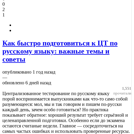
0
2
1
Как быстро подготовиться к ЦТ по
русскому языку: важные темы и
советы
опубликовано
1 год назад
—
обновлено
6 дней назад
1,551
Централизованное тестирование по русскому языку
прочитали
порой воспринимается выпускниками как что-то само собой
разумеющееся: мол, мы и так говорим и пишем по-русски
каждый день, зачем особо готовиться? Но практика
показывает обратное: хороший результат требует серьёзной и
целенаправленной подготовки. Особенно если до экзамена
остаются считаные недели. Главное — сосредоточиться на
самых частых ошибках и использовать проверенные ресурсы.