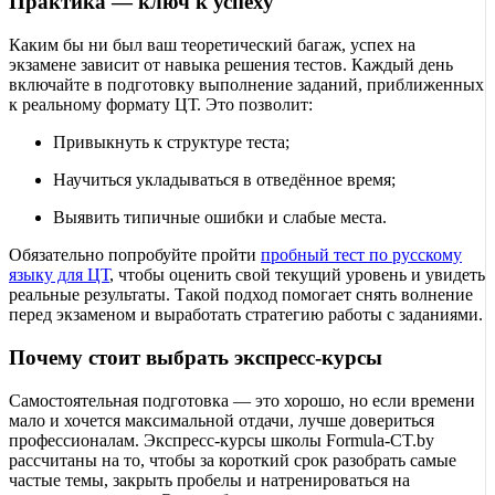
Практика — ключ к успеху
Каким бы ни был ваш теоретический багаж, успех на
экзамене зависит от навыка решения тестов. Каждый день
включайте в подготовку выполнение заданий, приближенных
к реальному формату ЦТ. Это позволит:
Привыкнуть к структуре теста;
Научиться укладываться в отведённое время;
Выявить типичные ошибки и слабые места.
Обязательно попробуйте пройти
пробный тест по русскому
языку для ЦТ
, чтобы оценить свой текущий уровень и увидеть
реальные результаты. Такой подход помогает снять волнение
перед экзаменом и выработать стратегию работы с заданиями.
Почему стоит выбрать экспресс-курсы
Самостоятельная подготовка — это хорошо, но если времени
мало и хочется максимальной отдачи, лучше довериться
профессионалам. Экспресс-курсы школы Formula-CT.by
рассчитаны на то, чтобы за короткий срок разобрать самые
частые темы, закрыть пробелы и натренироваться на