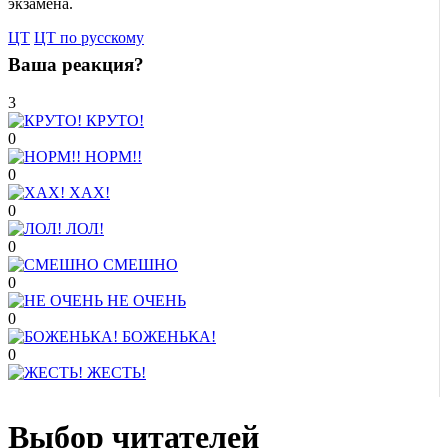
экзамена.
ЦТ
ЦТ по русскому
Ваша реакция?
3
КРУТО!
0
НОРМ!!
0
ХАХ!
0
ЛОЛ!
0
СМЕШНО
0
НЕ ОЧЕНЬ
0
БОЖЕНЬКА!
0
ЖЕСТЬ!
Выбор читателей