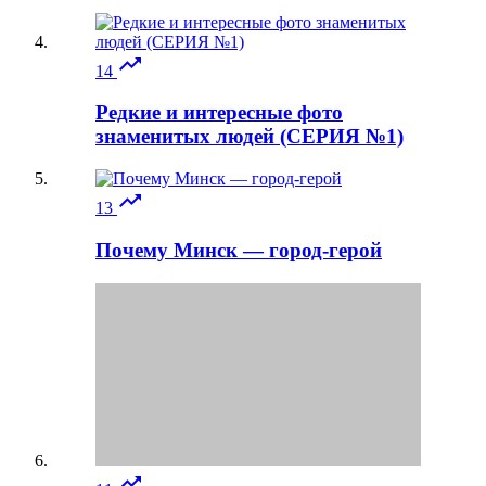

14
Редкие и интересные фото
знаменитых людей (СЕРИЯ №1)

13
Почему Минск — город-герой
