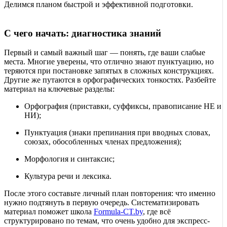
Делимся планом быстрой и эффективной подготовки.
С чего начать: диагностика знаний
Первый и самый важный шаг — понять, где ваши слабые
места. Многие уверены, что отлично знают пунктуацию, но
теряются при постановке запятых в сложных конструкциях.
Другие же путаются в орфографических тонкостях. Разбейте
материал на ключевые разделы:
Орфография (приставки, суффиксы, правописание НЕ и
НИ);
Пунктуация (знаки препинания при вводных словах,
союзах, обособленных членах предложения);
Морфология и синтаксис;
Культура речи и лексика.
После этого составьте личный план повторения: что именно
нужно подтянуть в первую очередь. Систематизировать
материал поможет школа
Formula-CT.by
, где всё
структурировано по темам, что очень удобно для экспресс-