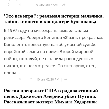
0
4
1
9 Jan, 08:17 AM

'Это все игра!': реальная история мальчика,
тайно жившего в концлагере Бухенвальд
В 1997 году на киноэкраны вышел фильм
режиссера Роберто Бениньи «Жизнь прекрасна».
Кинолента, повествующая об ужасной судьбе
еврейской семьи во время Второй мировой
войны, пожалуй, не оставила равнодушным
никого, кто посмотрел ее. По сценарию, отец,
попад...
0
0
2
10 Jan, 02:30 PM

Россия превратит США в радиоактивный
пепел. Даже если Америка убьет Путина.
Рассказывает эксперт Михаил Ходаренок