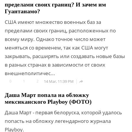
пределами своих границ? И зачем им
Гуантанамо?
США имеют множество военных баз за
пределами своих границ, расположенных по
всему миру. Однако точное число может
меняться со временем, так как США могут
закрывать, расширять или создавать новые базы
в разных странах в зависимости от своих
внешнеполитичес...
0
1
2
14 Mar, 11:39 PM

Даша Март попала на обложку
мексиканского Playboy (ФОТО)
Даша Март - первая белоруска, которой удалось
попасть на обложку легендарного журнала
Playboy.