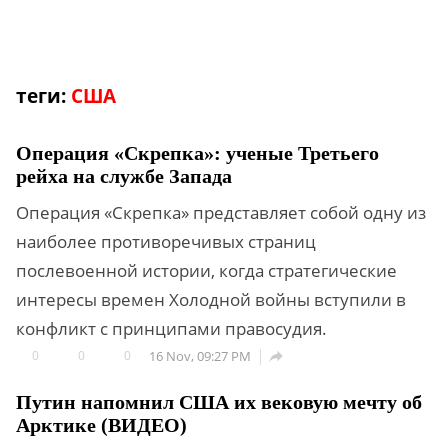
теги:
США
Операция «Скрепка»: ученые Третьего
рейха на службе Запада
Операция «Скрепка» представляет собой одну из
наиболее противоречивых страниц
послевоенной истории, когда стратегические
интересы времен Холодной войны вступили в
конфликт с принципами правосудия.
0
0
0
16 Nov, 09:27 PM

Путин напомнил США их вековую мечту об
Арктике (ВИДЕО)