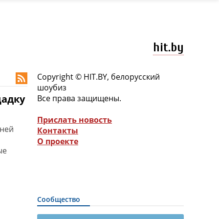
hit.by
Copyright © HIT.BY, белорусский

шоубиз
щадку
Все права защищены.
Прислать новость
 ней
Контакты
О проекте
ые
Сообщество